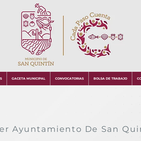
S
GACETA MUNICIPAL
CONVOCATORIAS
BOLSA DE TRABAJO
C
er Ayuntamiento De San Qui