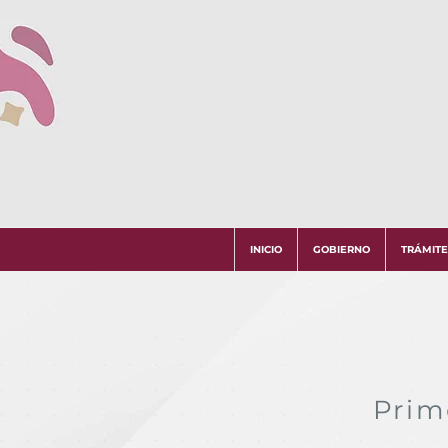
INICIO
GOBIERNO
TRÁMITE
Prim