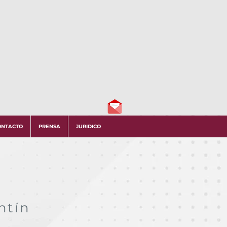
ONTACTO
PRENSA
JURIDICO
ntín