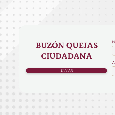
N
BUZÓN QUEJAS
CIUDADANA
A
ENVIAR