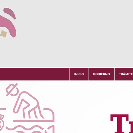
INICIO
GOBIERNO
TRÁMITE