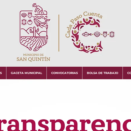
S
GACETA MUNICIPAL
CONVOCATORIAS
BOLSA DE TRABAJO
C