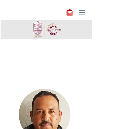
INSPECTORES
Concejo Municipal
Fundacional de San Quintín