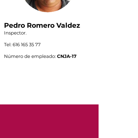
Pedro Romero Valdez
Inspector.
Tel:
616 165 35 77
Número de empleado:
CNJA-17