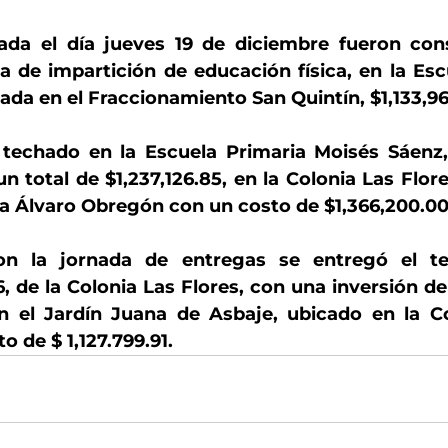
ada el día jueves 19 de diciembre fueron cons
a de impartición de educación física, en la Esc
ada en el Fraccionamiento San Quintín, $1,133,96
techado en la Escuela Primaria Moisés Sáenz, 
n total de $1,237,126.85, en la Colonia Las Flor
ia Álvaro Obregón con un costo de $1,366,200.00
on la jornada de entregas se entregó el te
, de la Colonia Las Flores, con una inversión de 
en el Jardín Juana de Asbaje, ubicado en la Co
 de $ 1,127.799.91.