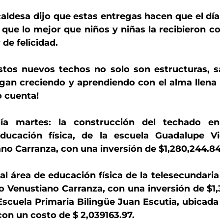
caldesa dijo que estas entregas hacen que el día 
que lo mejor que niños y niñas la recibieron co
 de felicidad.
tos nuevos techos no solo son estructuras, s
igan creciendo y aprendiendo con el alma llena 
 cuenta!
ía martes: la construcción del techado en
ducación física, de la escuela Guadalupe Vic
ano Carranza, con una inversión de $1,280,244.84
l área de educación física de la telesecundaria
o Venustiano Carranza, con una inversión de $1,3
scuela Primaria Bilingüe Juan Escutia, ubicada 
on un costo de $ 2,039163.97.