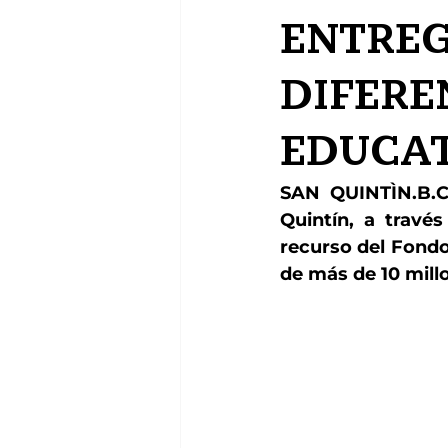
ENTREG
DIFERE
EDUCAT
SAN QUINTÌN.B.C
Quintín, a través
recurso del Fondo
de más de 10 mill