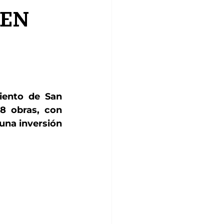
 EN
ento de San 
8 obras, con 
na inversión 