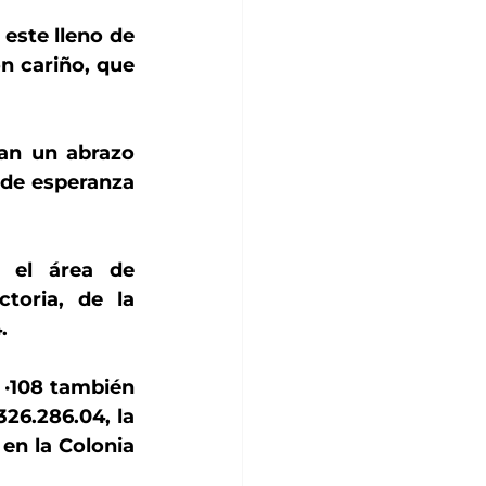
este lleno de 
n cariño, que 
an un abrazo 
de esperanza 
 el área de 
toria, de la 
.
 ·108 también 
26.286.04, la 
en la Colonia 