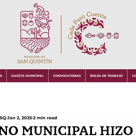
S
GACETA MUNICIPAL
CONVOCATORIAS
BOLSA DE TRABAJO
C
MSQ
Jan 2, 2025
2 min read
NO MUNICIPAL HIZO