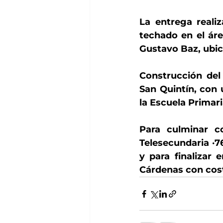
La entrega realiz
techado en el áre
Gustavo Baz, ubic
Construcción del 
San Quintín, con u
la Escuela Primar
Para culminar c
Telesecundaria ·76
y para finalizar 
Cárdenas con costo