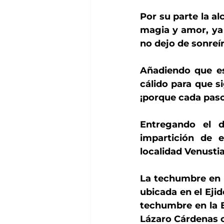
Por su parte la al
magia y amor, ya 
no dejo de sonreír
Añadiendo que es
cálido para que s
¡porque cada paso
Entregando el d
impartición de e
localidad Venusti
La techumbre en a
ubicada en el Ejid
techumbre en la E
Lázaro Cárdenas c