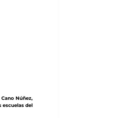
h Cano Núñez, 
 escuelas del 