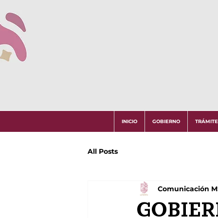
INICIO
GOBIERNO
TRÁMITE
All Posts
Comunicación 
GOBIER