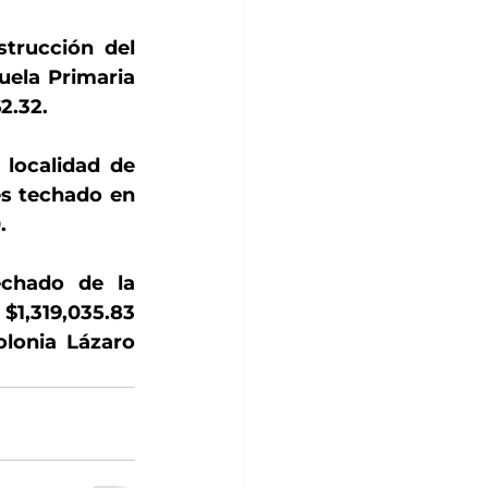
trucción del 
uela Primaria 
2.32.
localidad de 
es techado en 
.
chado de la 
$1,319,035.83 
lonia Lázaro 